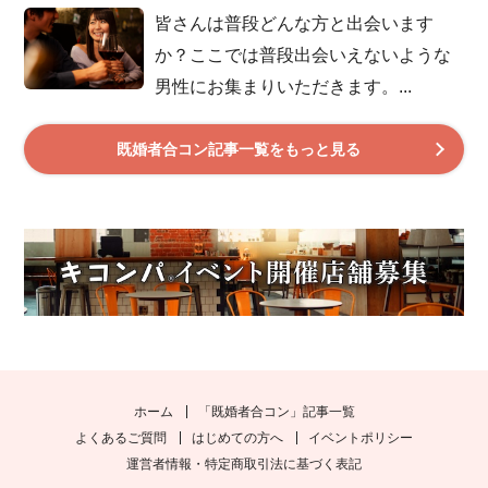
皆さんは普段どんな方と出会います
か？ここでは普段出会いえないような
男性にお集まりいただきます。...
既婚者合コン記事一覧をもっと見る
ホーム
「既婚者合コン」記事一覧
よくあるご質問
はじめての方へ
イベントポリシー
運営者情報・特定商取引法に基づく表記