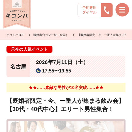
予約専用
ダイヤル
キコンパTOP
既婚者合コン一覧（全国）
【既婚者限定・今、一番人が集まる飲み会
只今の人気イベント
2026年7月11日（土）
名古屋
17:55〜19:55
★★……素敵な男性が10名突破……★★
【既婚者限定・今、一番人が集まる飲み会】
【30代・40代中心】エリート男性集合！