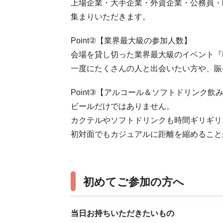
上場企業・大手企業・外資企業・公務員・
集まりいただきます。
Point②【業界最大級の参加人数】
会場を貸し切った業界最大級のイベント『B
一度にたくさんの人と出会いたい方や、賑
Point③【アルコール＆ソフトドリンク飲
ビールだけではありません。
カクテルやソフトドリンクも時間ギリギリ
初対面でもカジュアルに距離を縮めること
初めてご参加の方へ
当日お持ちいただきたいもの