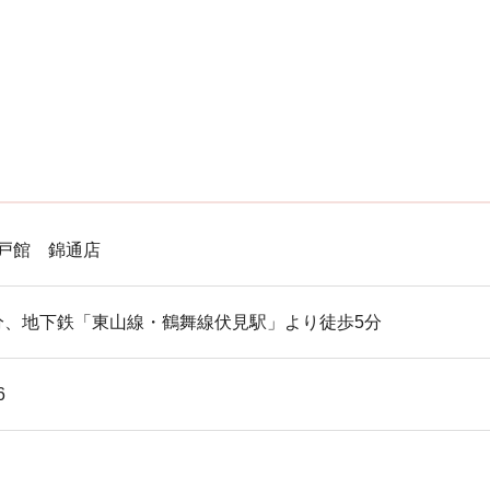
n 神戸館 錦通店
0分、地下鉄「東山線・鶴舞線伏見駅」より徒歩5分
6