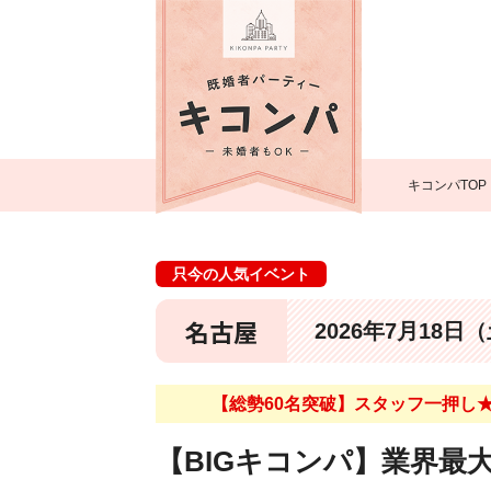
キコンパTOP
只今の人気イベント
名古屋
2026年7月18日
【総勢60名突破】スタッフ一押し★
【BIGキコンパ】業界最