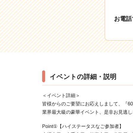
お電話
イベントの詳細・説明
＜イベント詳細＞
皆様からのご要望にお応えしまして、『60
業界最大級の豪華イベント、是非お見逃し
Point①【ハイステータスなご参加者】