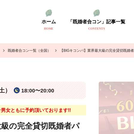
ホーム
「既婚者合コン」記事一覧
HOME
CONTENTS
既婚者合コン一覧（全国）
【BIGキコンパ】業界最大級の完全貸切既婚
（土）
18:00〜20:00
男女ともに予約頂いております!!
大級の完全貸切既婚者パ