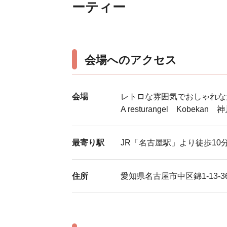
ーティー
会場へのアクセス
会場
レトロな雰囲気でおしゃれな
A resturangel Kobeka
最寄り駅
JR「名古屋駅」より徒歩1
住所
愛知県名古屋市中区錦1-13-3