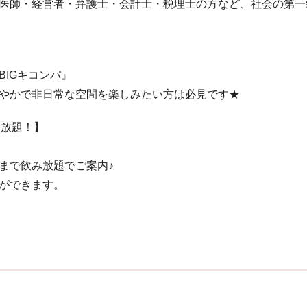
医師・経営者・弁護士・会計士・税理士の方など、社会の第一
IGキコンパ』
やかで非日常な空間を楽しみたい方は必見です★
み放題！】
まで飲み放題でご案内♪
ができます。