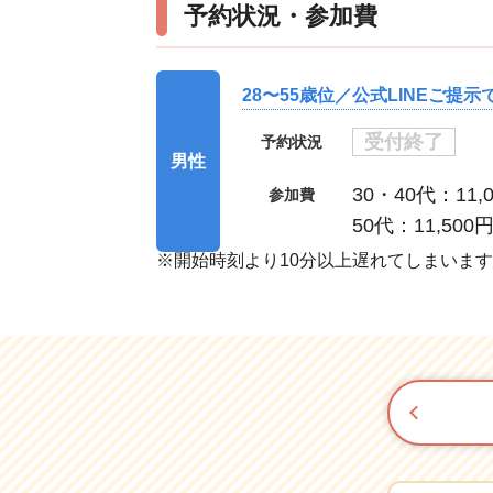
予約状況・参加費
28〜55歳位／公式LINEご提示
受付終了
予約状況
男性
30・40代：11,
参加費
50代：11,500
※開始時刻より10分以上遅れてしまいま