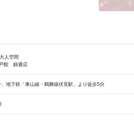
大人空間
n 神戸館 錦通店
0分、地下鉄「東山線・鶴舞線伏見駅」より徒歩5分
6