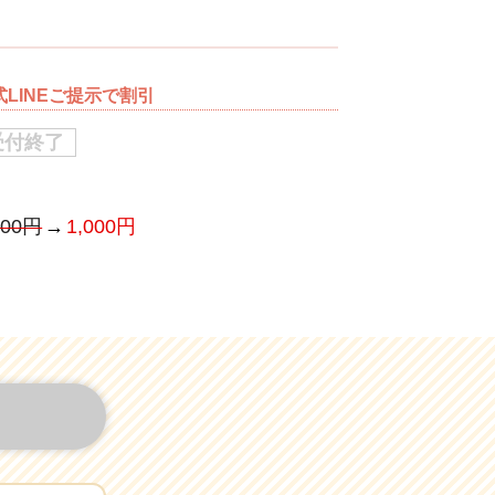
式LINEご提示で割引
受付終了
500円
1,000円