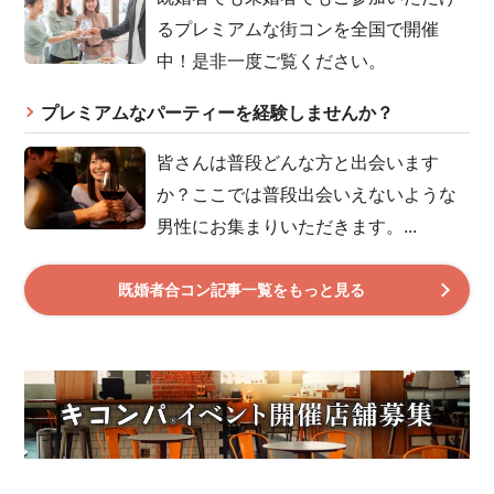
るプレミアムな街コンを全国で開催
中！是非一度ご覧ください。
プレミアムなパーティーを経験しませんか？
皆さんは普段どんな方と出会います
か？ここでは普段出会いえないような
男性にお集まりいただきます。...
既婚者合コン記事一覧をもっと見る