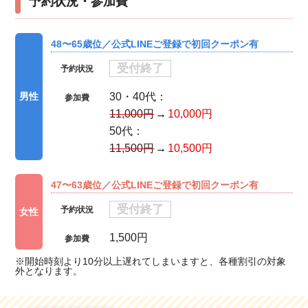
予約状況・参加費
48〜65歳位／公式LINEご登録で初回クーポン有
受付終了
予約状況
30・40代：
男性
参加費
11,000円
10,000円
50代：
11,500円
10,500円
47〜63歳位／公式LINEご登録で初回クーポン有
受付終了
予約状況
女性
1,500円
参加費
※開始時刻より10分以上遅れてしまいますと、各種割引の対象
外となります。