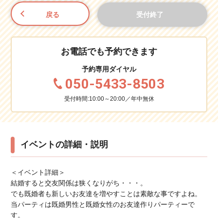
戻る
受付終了
お電話でも予約できます
予約専用ダイヤル
050-5433-8503
受付時間:10:00～20:00／年中無休
イベントの詳細・説明
＜イベント詳細＞
結婚すると交友関係は狭くなりがち・・・。
でも既婚者も新しいお友達を増やすことは素敵な事ですよね。
当パーティは既婚男性と既婚女性のお友達作りパーティーで
す。