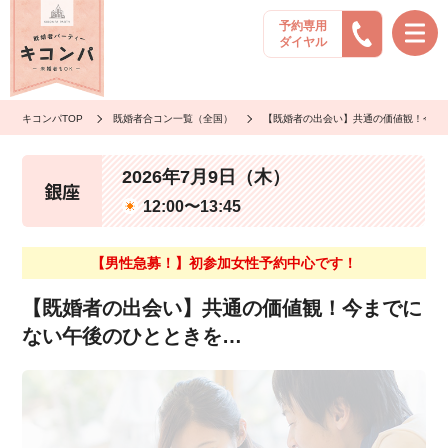
予約専用
ダイヤル
キコンパTOP
既婚者合コン一覧（全国）
【既婚者の出会い】共通の価値観！今ま
2026年7月9日（木）
銀座
12:00〜13:45
【男性急募！】初参加女性予約中心です！
【既婚者の出会い】共通の価値観！今までに
ない午後のひとときを…