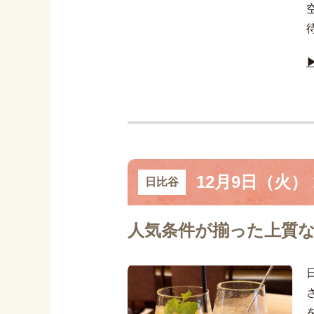
12月9日（火） 1
日比谷
人気条件が揃った上質