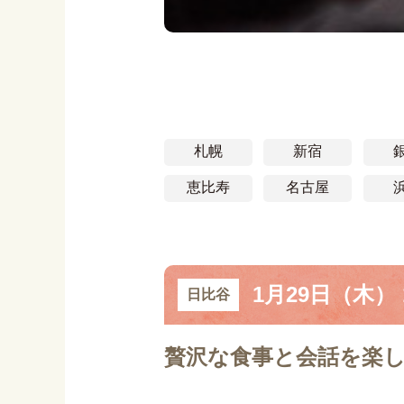
札幌
新宿
恵比寿
名古屋
1月29日（木） 1
日比谷
贅沢な食事と会話を楽