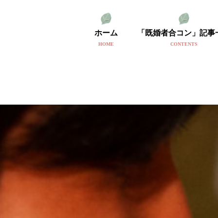
ホーム
「既婚者合コン」記事
HOME
CONTENTS