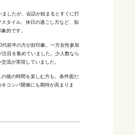
いましたが、会話が始まるとすぐに打
フスタイル、休日の過ごし方など、知
印象的です。
0代前半の方が好印象。一方女性参加
が注目を集めていました。少人数なら
い交流が実現していました。
この後の時間を楽しむ方も。条件面だ
のキコンパ開催にも期待が高まりま