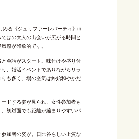
しめる《ジュリファーレパーティ》in
らではの大人の出会いが広がる時間と
空気感が印象的です。
然と会話がスタート。味付けや盛り付
がり、婚活イベントでありながらリラ
わりも多く、場の空気は終始和やかだ
リードする姿が見られ、女性参加者も
く、初対面でも距離が縮まりやすいパ
す参加者の姿が。日比谷らしい上質な