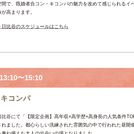
空間で、既婚者合コン・キコンパの魅力を改めて感じられるイ
待が高まります。
▶日比谷のスケジュールはこちら
3:10〜15:10
なキコンパ
日比谷にて「【限定企画】高年収×高学歴×高身長の人気条件TO
されました。都心らしい洗練された雰囲気の中で行われた昼開
を兼ね備えた大人の出会いの場となりました。