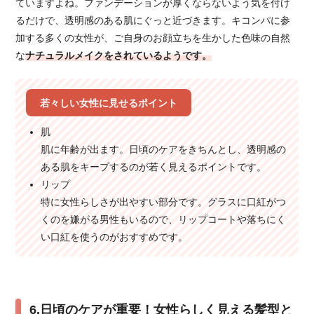
ていますよね。ファンデーションが厚くならないよう気を付け
るだけで、透明感のある肌にぐっと近づきます。キコンパに参
加する多くの女性が、ご自身のお顔立ちを生かした色味の自然
な
ナチュラルメイクをされているようです。
若々しい女性に見せるポイント
肌
肌に年齢が出ます。日頃のケアをきちんとし、透明感の
ある肌をキープするのが若く見えるポイントです。
リップ
特に女性らしさが出やすい部分です。グラスに口紅がつ
くのを嫌がる男性もいるので、リップコートや落ちにく
い口紅を使うのがおすすめです。
6.日頃のケアが重要！女性らしく見える髪型と