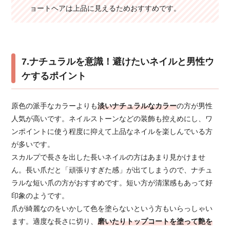
ョートヘアは上品に見えるためおすすめです。
7.ナチュラルを意識！避けたいネイルと男性ウ
ケするポイント
原色の派手なカラーよりも
淡いナチュラルなカラー
の方が男性
人気が高いです。ネイルストーンなどの装飾も控えめにし、ワ
ンポイントに使う程度に抑えて上品なネイルを楽しんでいる方
が多いです。
スカルプで長さを出した長いネイルの方はあまり見かけませ
ん。長い爪だと「頑張りすぎた感」が出てしまうので、ナチュ
ラルな短い爪の方がおすすめです。短い方が清潔感もあって好
印象のようです。
爪が綺麗なのをいかして色を塗らないという方もいらっしゃい
ます。適度な長さに切り、
磨いたりトップコートを塗って艶を