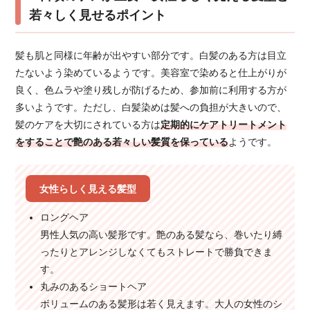
若々しく見せるポイント
髪も肌と同様に年齢が出やすい部分です。白髪のある方は目立
たないよう染めているようです。美容室で染めると仕上がりが
良く、色ムラや塗り残しが防げるため、参加前に利用する方が
多いようです。ただし、白髪染めは髪への負担が大きいので、
髪のケアを大切にされている方は
定期的にケアトリートメント
をすることで艶のある若々しい髪質を保っている
ようです。
女性らしく見える髪型
ロングヘア
男性人気の高い髪形です。艶のある髪なら、巻いたり縛
ったりとアレンジしなくてもストレートで勝負できま
す。
丸みのあるショートヘア
ボリュームのある髪形は若く見えます。大人の女性のシ