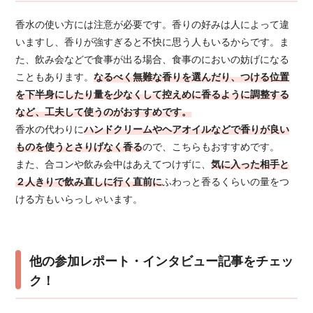
香水の使い方には注意が必要です。香りの好みは人によって違
いますし、香りが強すぎると不快に思う人もいるからです。ま
た、飲み会などで食事が出る場合、食事のにおいの妨げになる
こともあります。
なるべく無難な香りを選んだり、つける位置
を下半身にしたり量を少なくして控えめに香るように調整する
など、工夫して使うのがおすすめです。
香水の代わりに
ハンドクリームやヘアオイルなどで香りが良い
ものを使うとさりげなく香る
ので、こちらもおすすめです。
また、合コンや飲み会中はあえてつけずに、
気に入った相手と
２人きりで飲み直しに行く直前に
ふわっと香るくらいの量をつ
ける方もいらっしゃいます。
他の参加レポート・インタビュー記事をチェッ
ク！