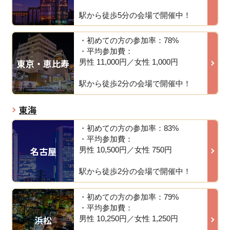
駅から徒歩5分の会場で開催中！
・初めての方の参加率：78%
・平均参加費：
東京・恵比寿
男性 11,000円／女性 1,000円
駅から徒歩2分の会場で開催中！
東海
・初めての方の参加率：83%
・平均参加費：
名古屋
男性 10,500円／女性 750円
駅から徒歩2分の会場で開催中！
・初めての方の参加率：79%
・平均参加費：
浜松
男性 10,250円／女性 1,250円