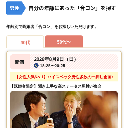
自分の年齢にあった「合コン」を探す
男性
年齢別で既婚者「合コン」をお探しいただけます。
50代～
40代
2026年8月9日（日）
新宿
18:25〜20:25
【女性人気No.1】ハイスペック男性多数の一押し企画♪
【既婚者限定】聞き上手な高ステータス男性が集合