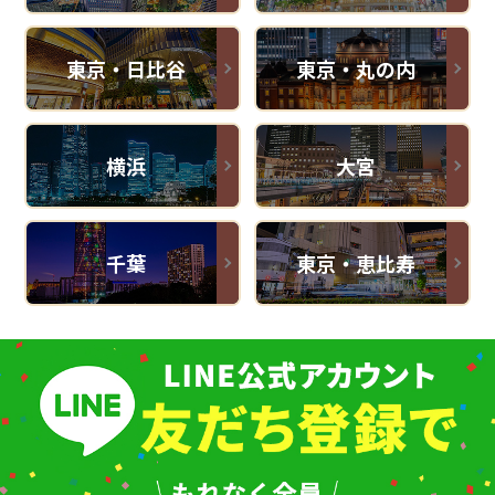
東京・日比谷
東京・丸の内
横浜
大宮
千葉
東京・恵比寿