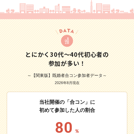
とにかく30代～40代初心者の
参加が多い！
～【関東版】既婚者合コン参加者データ～
2026年8月現在
当社開催の「合コン」に
初めて参加した人の割合
80
％