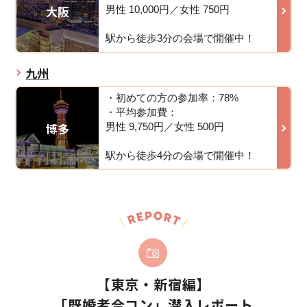
大阪
男性 10,000円／女性 750円
駅から徒歩3分の会場で開催中！
九州
・初めての方の参加率：78%
・平均参加費：
博多
男性 9,750円／女性 500円
駅から徒歩4分の会場で開催中！
【東京・新宿編】
「既婚者合コン」潜入レポート