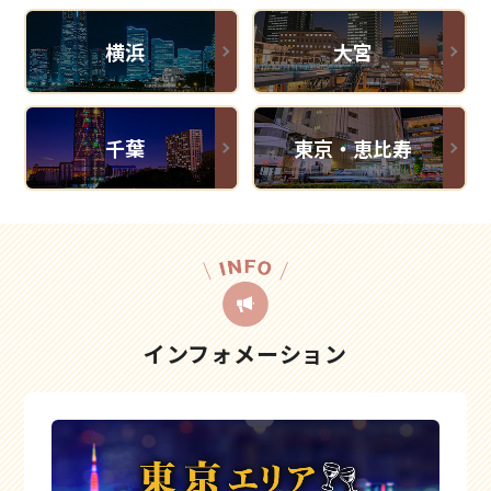
横浜
大宮
千葉
東京・恵比寿
インフォメーション