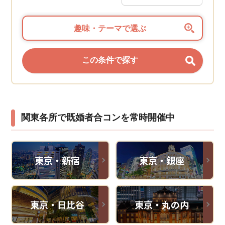
趣味・テーマで選ぶ
関東各所で既婚者合コンを常時開催中
東京・新宿
東京・銀座
東京・日比谷
東京・丸の内