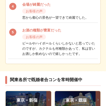
会場が綺麗だった
4
お客様の声
窓から都心の景色が一望できて綺麗でした。
お酒の種類が豊富だった
5
お客様の声
ビールやハイボールくらいしかないと思っていた
のですが、カクテルも何種類かあって、私は甘い
お酒しか飲めないので嬉しかったです。
関東各所で既婚者合コンを常時開催中
東京・新宿
東京・銀座