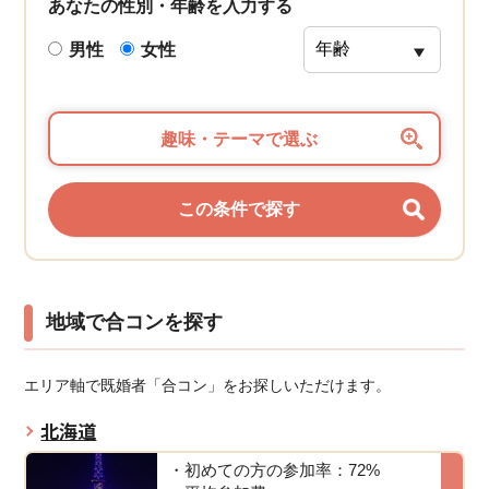
あなたの性別・年齢を入力する
男性
女性
趣味・テーマで選ぶ
地域で合コンを探す
エリア軸で既婚者「合コン」をお探しいただけます。
北海道
・初めての方の参加率：72%