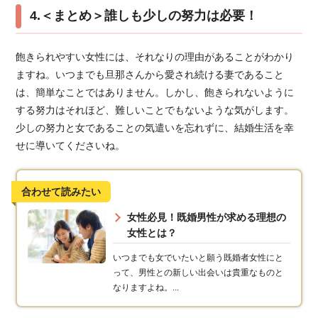
4.＜まとめ＞誰しも少しの努力は必要！
飽きられやすい女性には、それなりの理由があることがわかり
ますね。いつまでも旦那さんから愛され続ける妻であること
は、簡単なことではありません。しかし、飽きられないように
する努力はそれほど、難しいことでもないような気がします。
少しの努力と女であることの気遣いを忘れずに、結婚生活を幸
せに導いてくださいね。
合わせて読みたい
女性必見！既婚男性が求める理想の
女性とは？
いつまでも女でいたいと願う既婚者女性にと
って、男性との新しい出会いは貴重なものと
なりますよね。...