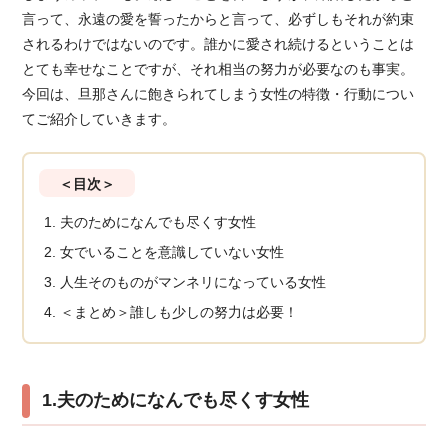
言って、永遠の愛を誓ったからと言って、必ずしもそれが約束
されるわけではないのです。誰かに愛され続けるということは
とても幸せなことですが、それ相当の努力が必要なのも事実。
今回は、旦那さんに飽きられてしまう女性の特徴・行動につい
てご紹介していきます。
＜目次＞
夫のためになんでも尽くす女性
女でいることを意識していない女性
人生そのものがマンネリになっている女性
＜まとめ＞誰しも少しの努力は必要！
1.夫のためになんでも尽くす女性