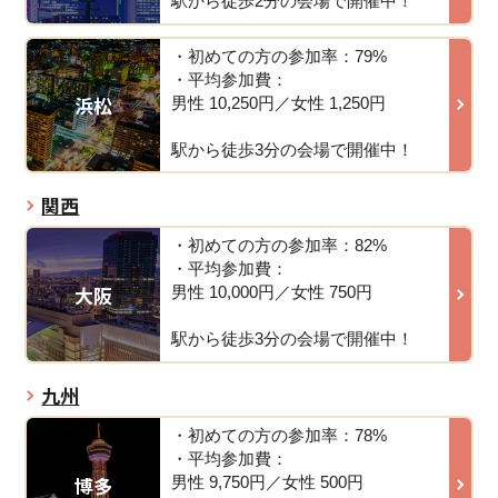
駅から徒歩2分の会場で開催中！
・初めての方の参加率：79%
・平均参加費：
浜松
男性 10,250円／女性 1,250円
駅から徒歩3分の会場で開催中！
関西
・初めての方の参加率：82%
・平均参加費：
大阪
男性 10,000円／女性 750円
駅から徒歩3分の会場で開催中！
九州
・初めての方の参加率：78%
・平均参加費：
博多
男性 9,750円／女性 500円