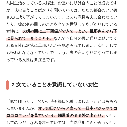
共同生活をしている夫婦は、お互いに助け合うことは必要です
が、彼の言うことばかりを聞いていては、ただの都合のいい奥
さんに成り下がってしまいます。どんな意見も夫に合わせてい
たり、彼の身の回りのことを全てお世話してあげたりしている
女性は、
夫婦の間に上下関係ができてしまい、旦那さんから下
に見られてしまうことも。
なんでも自分の思い通りに動いてく
れる女性は次第に旦那さんから飽きられてしまい、女性として
も扱われなくなっていくでしょう。夫の言いなりになってしま
っている女性は要注意です。
2.女でいることを意識していない女性
『家でゆっくりしている時も毎日化粧しましょう』とはもちろ
ん言いませんが、
オフの日だからと言って一日中パジャマでゴ
ロゴロテレビを見ていたり、部屋着のまま外に出たり。
女性と
しての身だしなみを怠っていては、当然旦那さんからも女性と