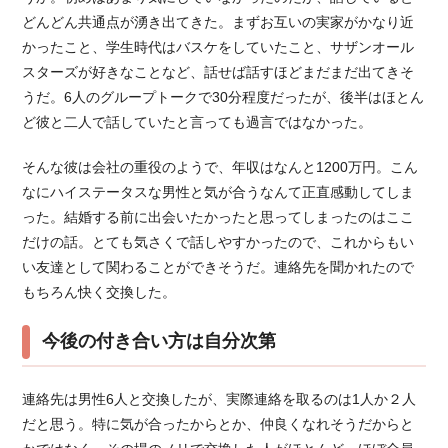
どんどん共通点が湧き出てきた。まずお互いの実家がかなり近
かったこと、学生時代はバスケをしていたこと、サザンオール
スターズが好きなことなど、話せば話すほどまだまだ出てきそ
うだ。6人のグループトークで30分程度だったが、後半はほとん
ど彼と二人で話していたと言っても過言ではなかった。
そんな彼は会社の重役のようで、年収はなんと1200万円。こん
なにハイステータスな男性と気が合うなんて正直感動してしま
った。結婚する前に出会いたかったと思ってしまったのはここ
だけの話。とても気さくで話しやすかったので、これからもい
い友達として関わることができそうだ。連絡先を聞かれたので
もちろん快く交換した。
今後の付き合い方は自分次第
連絡先は男性6人と交換したが、実際連絡を取るのは1人か２人
だと思う。特に気が合ったからとか、仲良くなれそうだからと