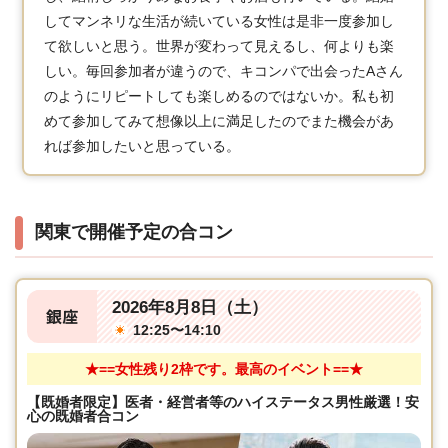
してマンネリな生活が続いている女性は是非一度参加し
て欲しいと思う。世界が変わって見えるし、何よりも楽
しい。毎回参加者が違うので、キコンパで出会ったAさん
のようにリピートしても楽しめるのではないか。私も初
めて参加してみて想像以上に満足したのでまた機会があ
れば参加したいと思っている。
関東で開催予定の合コン
2026年8月8日（土）
銀座
12:25〜14:10
★==女性残り2枠です。最高のイベント==★
【既婚者限定】医者・経営者等のハイステータス男性厳選！安
心の既婚者合コン