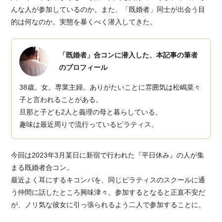
んな人が参加しているのか。また、「既婚者」同士が出会う目
的は何なのか。実態を暴くべく潜入してきた。
「既婚者」合コンに潜入した、本記事の筆者
のプロフィール
38歳。女。専業主婦。ありがたいことに雰囲気は松嶋菜々
子と言われることがある。
旦那と子ども2人と義理の母と暮らしている。
趣味は最近周りで流行っているピラティス。
今回は2023年3月某日に新宿で行われた『平日休み』の人が集
まる既婚者合コン。
最近よく耳にするキコンパを、同じピラティスのスクールに通
う仲間に話したところ興味津々。参加するとなると正直不安だ
が、ノリ気な彼女に引っ張られるよう二人で参加することに。