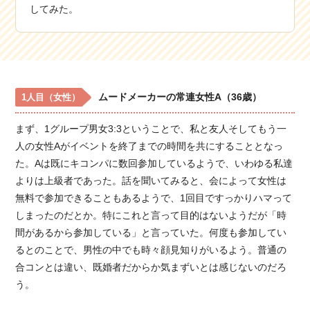
してみた。
ムードメーカーの常連女性A（36歳）
1人目（女性）
まず、1グループ男女3:3ということで、私と友人そしてもう一
人の女性Aがイベントを終了までの時間を共にすることとなっ
た。Aは既にキコンパに数回参加しているようで、いわゆる私達
よりは上級者であった。話を聞いてみると、会によって女性は
無料で参加できることもあるようで、1回目ですっかりハマって
しまったのだとか。特にこれと言って目的はないようだが「時
間があるから参加している」と言っていた。何度も参加してい
るとのことで、男性の中でも時々顔見知りがいるよう。普通の
合コンとは違い、既婚者だからか気まずいとは感じないのだろ
う。