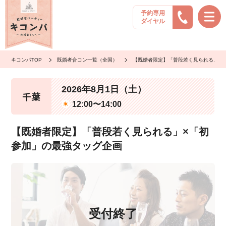
予約専用
ダイヤル
キコンパTOP
既婚者合コン一覧（全国）
【既婚者限定】「普段若く見られる」×
2026年8月1日（土）
千葉
12:00〜14:00
【既婚者限定】「普段若く見られる」×「初
参加」の最強タッグ企画
受付終了