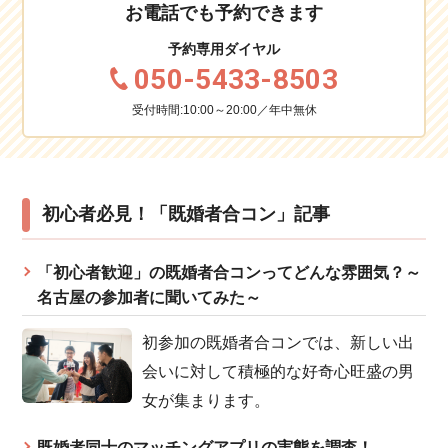
お電話でも予約できます
予約専用ダイヤル
050-5433-8503
受付時間:10:00～20:00／年中無休
初心者必見！「既婚者合コン」記事
「初心者歓迎」の既婚者合コンってどんな雰囲気？～
名古屋の参加者に聞いてみた～
初参加の既婚者合コンでは、新しい出
会いに対して積極的な好奇心旺盛の男
女が集まります。
既婚者同士のマッチングアプリの実態を調査！