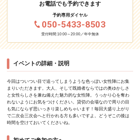
お電話でも予約できます
予約専用ダイヤル
050-5433-8503
受付時間:10:00～20:00／年中無休
イベントの詳細・説明
今回はついつい目で追ってしまうような色っぽい女性陣にお集
まりいただきます。大人、そして既婚者ならではの奥ゆかしさ
と女性らしさを兼ね備えた魅力的な女性陣。うっかり心を奪わ
れないようにお気をつけください。貸切の会場なので周りの目
も気にならず思いっきり楽しめちゃいます！毎回大盛り上がり
で二次会三次会へと行かれる方も多いですよ。どうぞこの後は
時間を空けておいてくださいね。