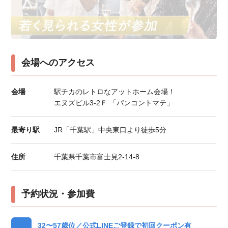
会場へのアクセス
会場
駅チカのレトロなアットホーム会場！
エヌズビル3-2Ｆ 「パンコントマテ」
最寄り駅
JR「千葉駅」中央東口より徒歩5分
住所
千葉県千葉市富士見2-14-8
予約状況・参加費
32〜57歳位／公式LINEご登録で初回クーポン有