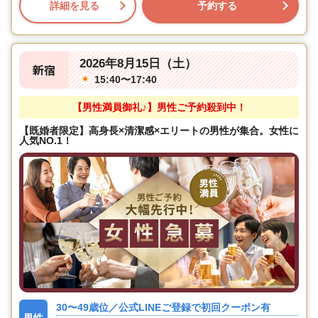
詳細を見る
予約する
2026年8月15日（土）
新宿
15:40〜17:40
【男性満員御礼♪】男性ご予約殺到中！
【既婚者限定】高身長×清潔感×エリートの男性が集合。女性に
人気NO.1！
30〜49歳位／公式LINEご登録で初回クーポン有
男性