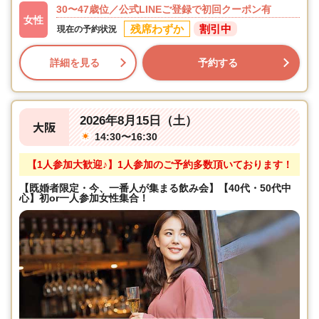
30〜47歳位／公式LINEご登録で初回クーポン有
女性
残席わずか
割引中
現在の予約状況
詳細を見る
予約する
2026年8月15日（土）
大阪
14:30〜16:30
【1人参加大歓迎♪】1人参加のご予約多数頂いております！
【既婚者限定・今、一番人が集まる飲み会】【40代・50代中
心】初or一人参加女性集合！