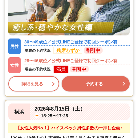
30〜49歳位／公式LINEご登録で初回クーポン有
男性
残席わずか
割引中
現在の予約状況
28〜46歳位／公式LINEご登録で初回クーポン有
女性
満員
割引中
現在の予約状況
詳細を見る
予約する
2026年8月15日（土）
横浜
15:25〜17:25
【女性人気No.1】ハイスペック男性多数の一押し企画♪