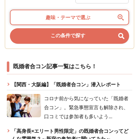
趣味・テーマで選ぶ
既婚者合コン記事一覧はこちら！
【関西・大阪編】「既婚者合コン」潜入レポート
コロナ前から気になっていた「既婚者
合コン」。緊急事態宣言も解除され、
口コミでは参加者も多いよう...
「高身長×エリート男性限定」の既婚者合コンってど
んな雰囲気？～新宿の参加者に聞いてみた～