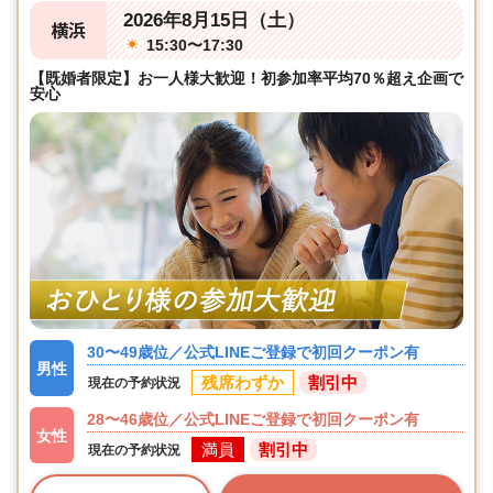
2026年8月15日（土）
横浜
15:30〜17:30
【既婚者限定】お一人様大歓迎！初参加率平均70％超え企画で
安心
30〜49歳位／公式LINEご登録で初回クーポン有
男性
残席わずか
割引中
現在の予約状況
28〜46歳位／公式LINEご登録で初回クーポン有
女性
満員
割引中
現在の予約状況