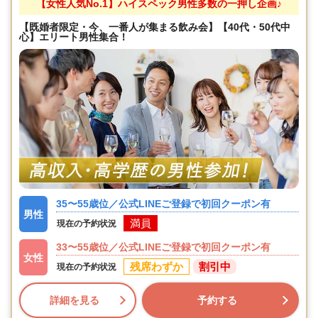
【女性人気No.1】ハイスペック男性多数の一押し企画♪
【既婚者限定・今、一番人が集まる飲み会】【40代・50代中
心】エリート男性集合！
35〜55歳位／公式LINEご登録で初回クーポン有
男性
満員
現在の予約状況
33〜55歳位／公式LINEご登録で初回クーポン有
女性
残席わずか
割引中
現在の予約状況
詳細を見る
予約する