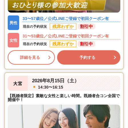
33〜57歳位／公式LINEご登録で初回クーポン有
男性
残席わずか
割引中
現在の予約状況
31〜53歳位／公式LINEご登録で初回クーポン有
女性
残席わずか
割引中
現在の予約状況
詳細を見る
予約する
2026年8月15日（土）
大宮
14:30〜16:15
【既婚者限定】素敵な女性と楽しい時間。既婚者合コン全国で
開催中！